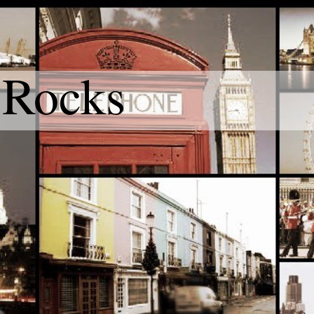
 Rocks