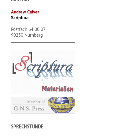
Andrew Calver
Scriptura
Postfach 64 00 07
90230 Nürnberg
SPRECHSTUNDE