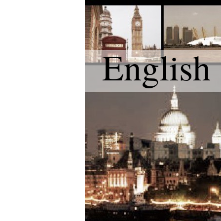
English