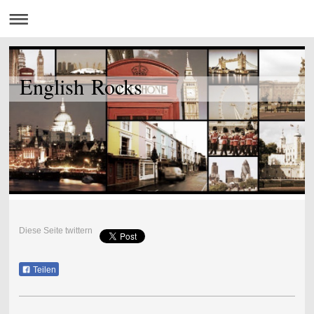
English Rocks
Diese Seite twittern
Teilen