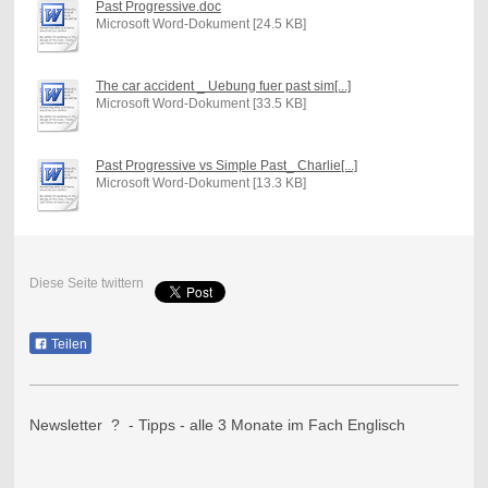
Past Progressive.doc
Microsoft Word-Dokument [24.5 KB]
The car accident _ Uebung fuer past sim[...]
Microsoft Word-Dokument [33.5 KB]
Past Progressive vs Simple Past_ Charlie[...]
Microsoft Word-Dokument [13.3 KB]
Diese Seite twittern
Teilen
Newsletter ? - Tipps - alle 3 Monate im Fach Englisch