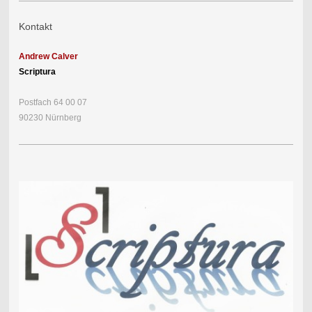
Kontakt
Andrew Calver
Scriptura
Postfach 64 00 07
90230 Nürnberg