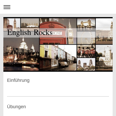
English Rocks
Einführung
Übungen