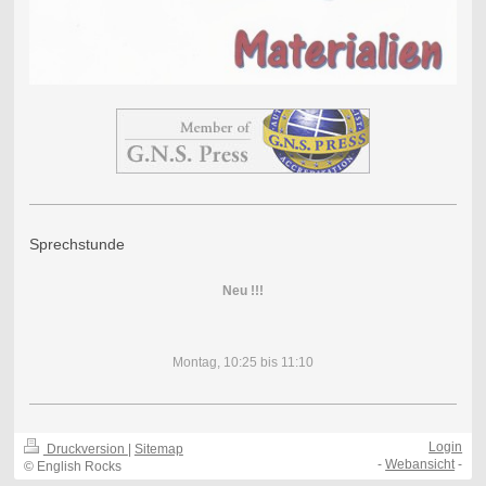
Sprechstunde
Neu !!!
Montag, 10:25 bis 11:10
Login
Druckversion
|
Sitemap
-
Webansicht
-
© English Rocks